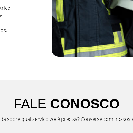
trico;
as
os.
FALE
CONOSCO
da sobre qual serviço você precisa? Converse com nossos e