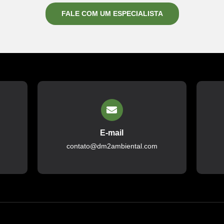
FALE COM UM ESPECIALISTA
E-mail
contato@dm2ambiental.com