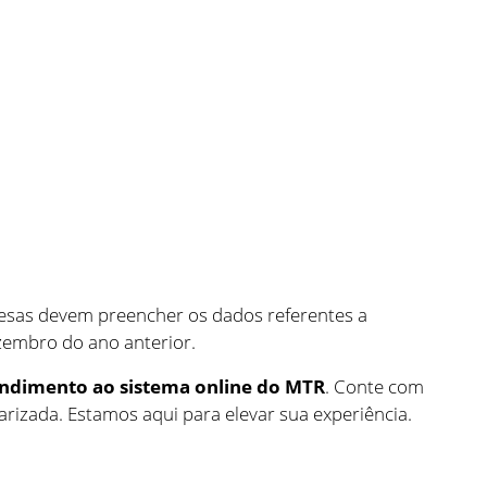
esas devem preencher os dados referentes a
ezembro do ano anterior.
ndimento ao sistema online do MTR
. Conte com
izada. Estamos aqui para elevar sua experiência.