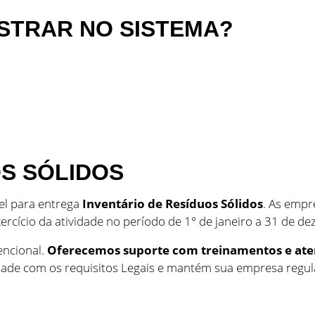
STRAR NO SISTEMA?
S SÓLIDOS
el para entrega
Inventário de Resíduos Sólidos
. As empr
rcício da atividade no período de 1° de janeiro a 31 de d
encional.
Oferecemos suporte com treinamentos e ate
de com os requisitos Legais e mantém sua empresa regular