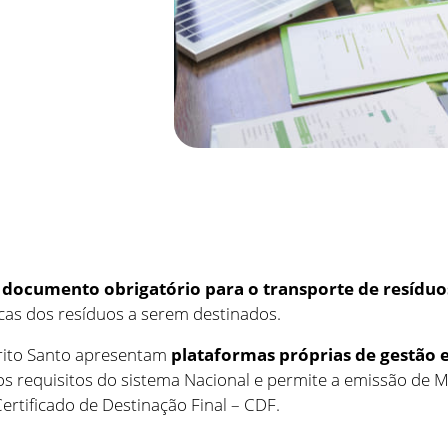
m
documento obrigatório para o transporte de resíduo
icas dos resíduos a serem destinados.
írito Santo apresentam
plataformas próprias de gestão e
 requisitos do sistema Nacional e permite a emissão de M
tificado de Destinação Final – CDF.