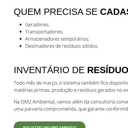
QUEM PRECISA SE
CADA
Geradores;
Transportadores;
Armazenadores temporários;
Destinadores de resíduos sólidos.
INVENTÁRIO DE
RESÍDUO
Todo mês de março, o sistema também fica disponív
matérias-primas, produção e resíduos gerados no exe
Na DM2 Ambiental, vamos além da consultoria conv
uma parceria comprometida, que garante conformida
SOLICITE UM ORÇAMENTO